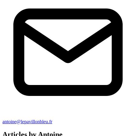
antoine@lepavillonbleu.fr
Articles by Antoine