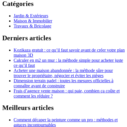
Catégories
Jardin & Extérieurs
Maison & Immobilier
Travaux & Bricolage
Derniers articles
Kozikaza gratuit : ce qu’il faut savoir avant de créer votre plan
maison 3D
Calculer en m2 un mur : la méthode simple pour acheter juste
ce qu’il faut
Acheter une maison abandonnée : la méthode sûre pour
trouver le propriétaire, négocier et éviter les pièges
Dimension terrain padel : toutes les mesures officielles à
connaître avant de construire
Frais d’agence vente maison : qui paie, combien ça coûte et
comment les réduire ?
Meilleurs articles
Comment décaper la peinture comme un pro : méthodes et
astuces incontournables