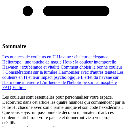
Sommaire
Les nuances de couleurs en H
Havane : chaleur et élégance
Héliotrope : une touche de magie
Hoto : la couleur intemporelle
Hawaïen : exubérance et vitalité
Comment choisir la bonne couleur
?
Considérations sur la lumière
Harmoniser avec d'autres teintes
Les
couleurs en H et leur impact psychologique
L'effet du havane sur
l'harmonie intérieure
L’influence de l'héliotrope sur l'atmosphère
FAQ
En bref
Les couleurs sont essentielles pour personnaliser votre espace.
Découvrez dans cet article les quatre nuances qui commencent par la
lettre H, chacune avec son charme unique et son code hexadécimal.
Que vous soyez un passionné de déco ou un amateur d'art, ces
couleurs enrichiront votre palette et donneront vie à vos projets
créatifs.