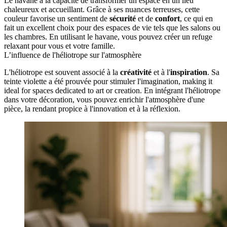
Le havane a la capacité de transformer un espace en un lieu
chaleureux et accueillant. Grâce à ses nuances terreuses, cette
couleur favorise un sentiment de
sécurité
et de
confort
, ce qui en
fait un excellent choix pour des espaces de vie tels que les salons ou
les chambres. En utilisant le havane, vous pouvez créer un refuge
relaxant pour vous et votre famille.
L’influence de l'héliotrope sur l'atmosphère
L'héliotrope est souvent associé à la
créativité
et à l'
inspiration
. Sa
teinte violette a été prouvée pour stimuler l'imagination, making it
ideal for spaces dedicated to art or creation. En intégrant l'héliotrope
dans votre décoration, vous pouvez enrichir l'atmosphère d'une
pièce, la rendant propice à l'innovation et à la réflexion.