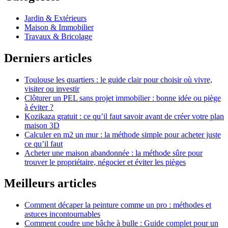
Jardin & Extérieurs
Maison & Immobilier
Travaux & Bricolage
Derniers articles
Toulouse les quartiers : le guide clair pour choisir où vivre,
visiter ou investir
Clôturer un PEL sans projet immobilier : bonne idée ou piège
à éviter ?
Kozikaza gratuit : ce qu’il faut savoir avant de créer votre plan
maison 3D
Calculer en m2 un mur : la méthode simple pour acheter juste
ce qu’il faut
Acheter une maison abandonnée : la méthode sûre pour
trouver le propriétaire, négocier et éviter les pièges
Meilleurs articles
Comment décaper la peinture comme un pro : méthodes et
astuces incontournables
Comment coudre une bâche à bulle : Guide complet pour un