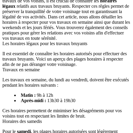
travaux de vos voisins, il est crucial de connaître les
horaires
légaux
relatifs aux travaux bruyants. Respecter ces règles permet de
préserver la tranquillité de votre voisinage tout en garantissant la
légalité de vos activités. Dans cet article, nous allons détailler les
horaires à respecter pour vos travaux en semaine ainsi que durant les
weekends et les jours fériés. Vous trouverez également des conseils
pratiques pour gérer les relations avec vos voisins afin d'effectuer
vos travaux en toute sérénité.
Les horaires légaux pour les travaux bruyants
Il est essentiel de connaître les horaires autorisés pour effectuer des
travaux bruyants. Voici un aperçu des plages horaires à respecter
afin de ne pas déranger votre voisinage.
Travaux en semaine
Les travaux en semaine, du lundi au vendredi, doivent être exécutés
pendant les horaires suivants :
Matin :
9h à 12h
Après-midi :
13h30 à 19h30
Ces horaires permettent de minimiser les désagréments pour vos
voisins tout en respectant les limites de bruit.
Horaires des samedis
Pour le
samedi
, les plages horaires autorisées sont légèrement