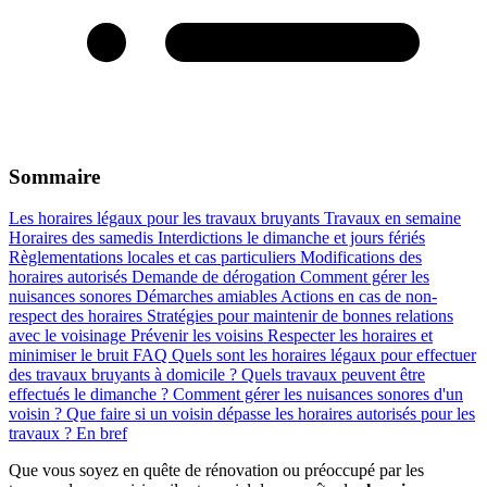
Sommaire
Les horaires légaux pour les travaux bruyants
Travaux en semaine
Horaires des samedis
Interdictions le dimanche et jours fériés
Règlementations locales et cas particuliers
Modifications des
horaires autorisés
Demande de dérogation
Comment gérer les
nuisances sonores
Démarches amiables
Actions en cas de non-
respect des horaires
Stratégies pour maintenir de bonnes relations
avec le voisinage
Prévenir les voisins
Respecter les horaires et
minimiser le bruit
FAQ
Quels sont les horaires légaux pour effectuer
des travaux bruyants à domicile ?
Quels travaux peuvent être
effectués le dimanche ?
Comment gérer les nuisances sonores d'un
voisin ?
Que faire si un voisin dépasse les horaires autorisés pour les
travaux ?
En bref
Que vous soyez en quête de rénovation ou préoccupé par les