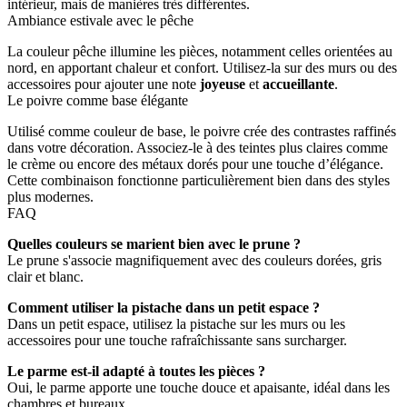
intérieur, mais de manières très différentes.
Ambiance estivale avec le pêche
La couleur pêche illumine les pièces, notamment celles orientées au
nord, en apportant chaleur et confort. Utilisez-la sur des murs ou des
accessoires pour ajouter une note
joyeuse
et
accueillante
.
Le poivre comme base élégante
Utilisé comme couleur de base, le poivre crée des contrastes raffinés
dans votre décoration. Associez-le à des teintes plus claires comme
le crème ou encore des métaux dorés pour une touche d’élégance.
Cette combinaison fonctionne particulièrement bien dans des styles
plus modernes.
FAQ
Quelles couleurs se marient bien avec le prune ?
Le prune s'associe magnifiquement avec des couleurs dorées, gris
clair et blanc.
Comment utiliser la pistache dans un petit espace ?
Dans un petit espace, utilisez la pistache sur les murs ou les
accessoires pour une touche rafraîchissante sans surcharger.
Le parme est-il adapté à toutes les pièces ?
Oui, le parme apporte une touche douce et apaisante, idéal dans les
chambres et bureaux.