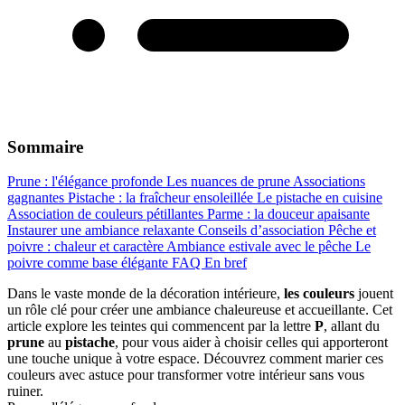
Sommaire
Prune : l'élégance profonde
Les nuances de prune
Associations
gagnantes
Pistache : la fraîcheur ensoleillée
Le pistache en cuisine
Association de couleurs pétillantes
Parme : la douceur apaisante
Instaurer une ambiance relaxante
Conseils d’association
Pêche et
poivre : chaleur et caractère
Ambiance estivale avec le pêche
Le
poivre comme base élégante
FAQ
En bref
Dans le vaste monde de la décoration intérieure,
les couleurs
jouent
un rôle clé pour créer une ambiance chaleureuse et accueillante. Cet
article explore les teintes qui commencent par la lettre
P
, allant du
prune
au
pistache
, pour vous aider à choisir celles qui apporteront
une touche unique à votre espace. Découvrez comment marier ces
couleurs avec astuce pour transformer votre intérieur sans vous
ruiner.