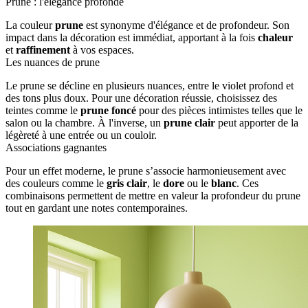
Prune : l'élégance profonde
La couleur
prune
est synonyme d'élégance et de profondeur. Son
impact dans la décoration est immédiat, apportant à la fois
chaleur
et
raffinement
à vos espaces.
Les nuances de prune
Le prune se décline en plusieurs nuances, entre le violet profond et
des tons plus doux. Pour une décoration réussie, choisissez des
teintes comme le
prune foncé
pour des pièces intimistes telles que le
salon ou la chambre. À l'inverse, un
prune clair
peut apporter de la
légèreté à une entrée ou un couloir.
Associations gagnantes
Pour un effet moderne, le prune s’associe harmonieusement avec
des couleurs comme le
gris clair
, le
dore
ou le
blanc
. Ces
combinaisons permettent de mettre en valeur la profondeur du prune
tout en gardant une notes contemporaines.