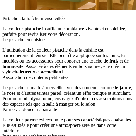
Pistache : la fraîcheur ensoleillée
La couleur
pistache
insuffle une ambiance vivante et ensoleillée,
parfaite pour revitaliser votre décoration.
Le pistache en cuisine
L’utilisation de la couleur pistache dans la cuisine est
particulièrement réussie. Elle peut être appliquée sur les murs, les
meubles ou les accessoires pour apporter une touche de
frais
et de
luminosité
. Associée à des éléments en bois naturel, elle crée un
style
chaleureux
et
accueillant
.
Association de couleurs pétillantes
Le pistache se marie à merveille avec des couleurs comme le
jaune
,
le
rose
et d'autres teintes pastel, créant un effet tonique et stimulant.
Pour un rendu dynamique, envisagez d'utiliser ces associations dans
des espaces tels que la salle à manger ou le salon.
Parme : la douceur apaisante
La couleur
parme
est reconnue pour ses caractéristiques apaisantes.
Elle est idéale pour créer une atmosphère sereine dans votre
intérieur.