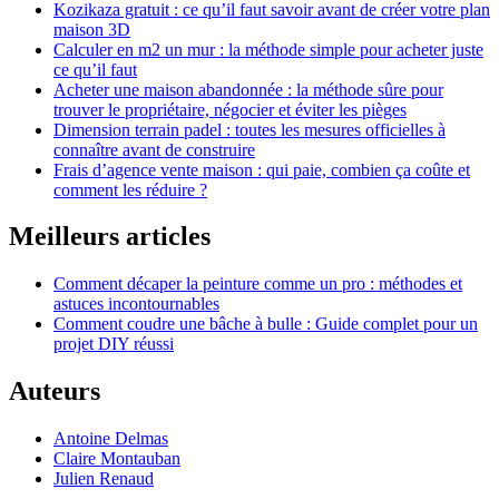
Kozikaza gratuit : ce qu’il faut savoir avant de créer votre plan
maison 3D
Calculer en m2 un mur : la méthode simple pour acheter juste
ce qu’il faut
Acheter une maison abandonnée : la méthode sûre pour
trouver le propriétaire, négocier et éviter les pièges
Dimension terrain padel : toutes les mesures officielles à
connaître avant de construire
Frais d’agence vente maison : qui paie, combien ça coûte et
comment les réduire ?
Meilleurs articles
Comment décaper la peinture comme un pro : méthodes et
astuces incontournables
Comment coudre une bâche à bulle : Guide complet pour un
projet DIY réussi
Auteurs
Antoine Delmas
Claire Montauban
Julien Renaud